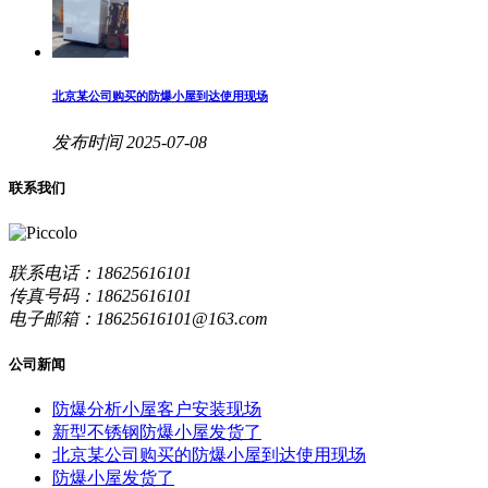
北京某公司购买的防爆小屋到达使用现场
发布时间 2025-07-08
联系我们
联系电话：18625616101
传真号码：18625616101
电子邮箱：18625616101@163.com
公司新闻
防爆分析小屋客户安装现场
新型不锈钢防爆小屋发货了
北京某公司购买的防爆小屋到达使用现场
防爆小屋发货了