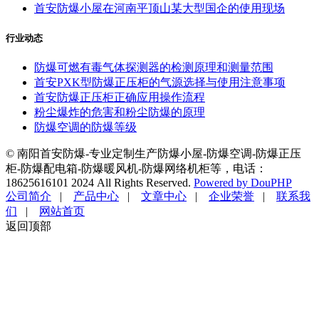
首安防爆小屋在河南平顶山某大型国企的使用现场
行业动态
防爆可燃有毒气体探测器的检测原理和测量范围
首安PXK型防爆正压柜的气源选择与使用注意事项
首安防爆正压柜正确应用操作流程
粉尘爆炸的危害和粉尘防爆的原理
防爆空调的防爆等级
© 南阳首安防爆-专业定制生产防爆小屋-防爆空调-防爆正压
柜-防爆配电箱-防爆暖风机-防爆网络机柜等，电话：
18625616101 2024 All Rights Reserved.
Powered by DouPHP
公司简介
|
产品中心
|
文章中心
|
企业荣誉
|
联系我
们
|
网站首页
返回顶部