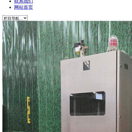
联系我们
网站首页