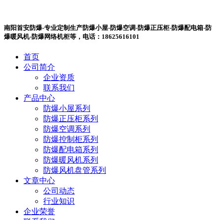
南阳首安防爆-专业定制生产防爆小屋-防爆空调-防爆正压柜-防爆配电箱-防
爆暖风机-防爆网络机柜等，电话：18625616101
首页
公司简介
企业资质
联系我们
产品中心
防爆小屋系列
防爆正压柜系列
防爆空调系列
防爆控制柜系列
防爆配电箱系列
防爆暖风机系列
防爆风机盘管系列
文章中心
公司动态
行业知识
企业荣誉