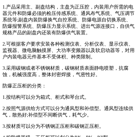
1.
产品采用主、副盘结构，主盘为正压腔，内装用户所需的电
器元件和防爆必须的检压传感系统、通风布气系统、气压调节
系统等
;
副盘内装防爆换气自控系统、防爆电源自切换系统、
防爆报警系统、防爆压力显示系统、进出气源连接口，自供气
规格产品的副盘内还装有防爆供气装置。
2.
可根据客户要求安装各种检测仪表、分析仪表、显示仪表、
监视器、微电脑触摸屏、大功率变频器以及软启动器等，对用
户内装电器元件基本不受体积、种类限制。
3.
采用碳钢或者不锈钢材质，碳钢材质表面静电喷塑，抗腐
蚀，机械强度高，整体封密焊接，气密性好。
防爆正压柜的分类：
1.
按结构可以分为箱式、柜式和琴台式。
2.
按照气源供给方式可以分为通风型和补偿型。通风型连续供
气，散热好
;
补偿型不间断供气，耗气少。
3.
按材质可以分为不锈钢正压柜和碳钢正压柜。